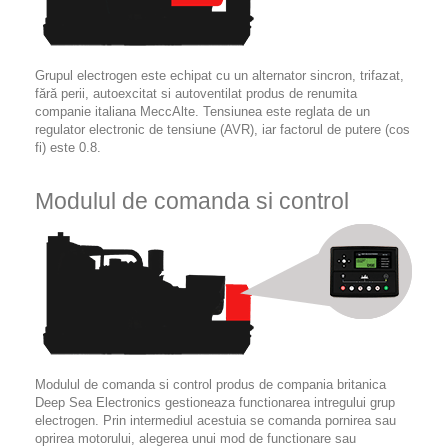
Grupul electrogen este echipat cu un alternator sincron, trifazat,
fără perii, autoexcitat si autoventilat produs de renumita
companie italiana MeccAlte. Tensiunea este reglata de un
regulator electronic de tensiune (AVR), iar factorul de putere (cos
fi) este 0.8.
Modulul de comanda si control
Modulul de comanda si control produs de compania britanica
Deep Sea Electronics gestioneaza functionarea intregului grup
electrogen. Prin intermediul acestuia se comanda pornirea sau
oprirea motorului, alegerea unui mod de functionare sau