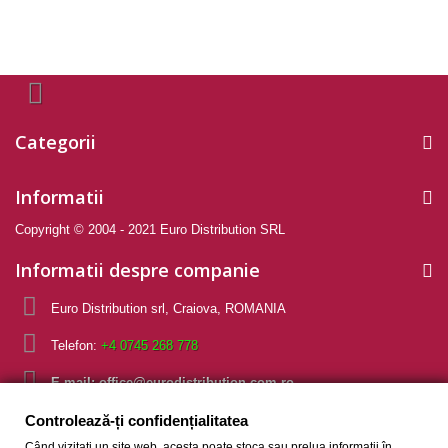
Categorii
Informatii
Copyright © 2004 - 2021 Euro Distribution SRL
Informatii despre companie
Euro Distribution srl, Craiova, ROMANIA
Telefon:
+4 0745 268 778
E-mail:
office@eurodistribution.com.ro
Controlează-ți confidențialitatea
Controlează-ți confidențialitatea
Când vizitați un site web, acesta poate stoca sau prelua informații în