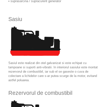
• suprasarcina / supracurent generator
Sasiu
Sasiul este realizat din otel galvanizat si este echipat cu
tampoane si suporti anti-vibratii. In interiorul sasiului este montat
rezervorul de combustibil, iar sub el se gaseste o cuva de
colectare a lichidelor care s-ar putea scurge de la motor, evitand
astfel poluarea.
Rezervorul de combustibil