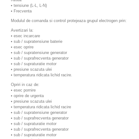
• tensiune (L-L, L-N)
• Frecventa
Modulul de comanda si control protejeaza grupul electrogen prin:
Avertizari la:
• esec incarcare
• sub / supratensiune baterie
• esec oprire
• sub / supratensiune generator
• sub / suprafrecventa generator
• sub / supraturatie motor
• presiune scazuta ulei
• temperatura ridicata lichid racire.
Opriri in caz de:
• esec pornire
• oprire de urgenta
• presiune scazuta ulei
• temperatura ridicata lichid racire
• sub / supratensiune generator
• sub / suprafrecventa generator
• sub / supraturatie motor
• sub / suprafrecventa generator
• sub / supraturatie motor