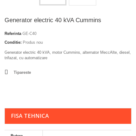
Generator electric 40 kVA Cummins
Referinta
GE-C40
Conditie:
Produs nou
Generator electric 40 kVA, motor Cummins, alternator MeccAlte, diesel,
trifazat, cu automatizare
Tipareste
FISA TEHNICA
Putere