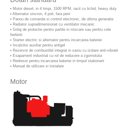
• Motor diesel, in 4 timpi, 1500 RPM, racit cu lichid, heavy duty
• Alternator sincron, 4 poli, fara perii
• Panou de comanda si control electronic, de ultima generatie
• Radiator supradimensionat cu ventilator mecanic
• Grilaj de protectie pentru partile in miscare sau pentru cele
fierbinti
• Starter electric si alternator pentru incarcarea bateriei
• Incalzitor auxiliar pentru antigel
• Rezervor de combustibil integrat in sasiu cu izolare anti-vibratii
• Esapament industrial cu rol de reducere a zgomotului
• Redresor pentru incarcarea bateriei in timpul stationarii
• Manual de utilizare si instalare
Motor