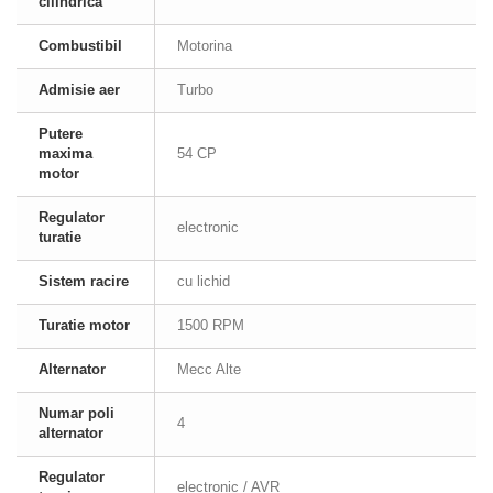
cilindrica
Combustibil
Motorina
Admisie aer
Turbo
Putere
maxima
54 CP
motor
Regulator
electronic
turatie
Sistem racire
cu lichid
Turatie motor
1500 RPM
Alternator
Mecc Alte
Numar poli
4
alternator
Regulator
electronic / AVR