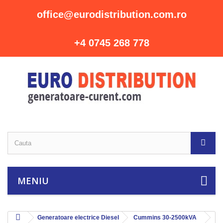
office@eurodistribution.com.ro
+4 0745 268 778
MENIU
Generatoare electrice Diesel
Cummins 30-2500kVA