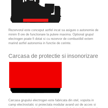
Rezervorul este conceput astfel incat sa asigure o autonomie de
minim 8 ore de functionare la putere maxima. Optional grupul
electrogen poate fi dotat si cu rezervor de combustibil extern
marind astfel autonomia in functie de cerinte.
Carcasa de protectie si insonorizare
Carcasa grupului electrogen este fabricata din otel, vopsita in
camp electrostatic si proiectata modular avand usi de acces si