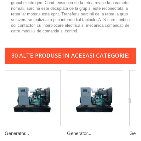
grupul electrogen. Cand tensiunea de la retea revine la parametrii
normali, sarcina este decuplata de la grup si este reconectata la
retea iar motorul este oprit. Transferul sarcinii de la retea la grup
si invers se realizeaza prin intermediul tabloului ATS care contine
doi contactori cu interblocare electrica si mecanica comandati de
catre modulul de comanda si control.
30 ALTE PRODUSE IN ACEEASI CATEGORIE:
Generator...
Generator...
Gener