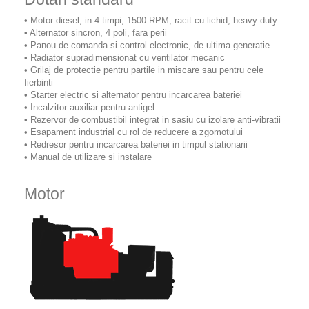
• Motor diesel, in 4 timpi, 1500 RPM, racit cu lichid, heavy duty
• Alternator sincron, 4 poli, fara perii
• Panou de comanda si control electronic, de ultima generatie
• Radiator supradimensionat cu ventilator mecanic
• Grilaj de protectie pentru partile in miscare sau pentru cele
fierbinti
• Starter electric si alternator pentru incarcarea bateriei
• Incalzitor auxiliar pentru antigel
• Rezervor de combustibil integrat in sasiu cu izolare anti-vibratii
• Esapament industrial cu rol de reducere a zgomotului
• Redresor pentru incarcarea bateriei in timpul stationarii
• Manual de utilizare si instalare
Motor