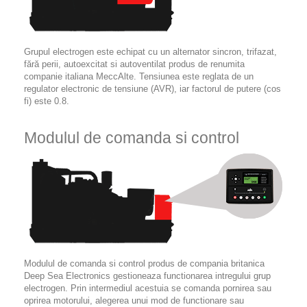
Grupul electrogen este echipat cu un alternator sincron, trifazat,
fără perii, autoexcitat si autoventilat produs de renumita
companie italiana MeccAlte. Tensiunea este reglata de un
regulator electronic de tensiune (AVR), iar factorul de putere (cos
fi) este 0.8.
Modulul de comanda si control
Modulul de comanda si control produs de compania britanica
Deep Sea Electronics gestioneaza functionarea intregului grup
electrogen. Prin intermediul acestuia se comanda pornirea sau
oprirea motorului, alegerea unui mod de functionare sau