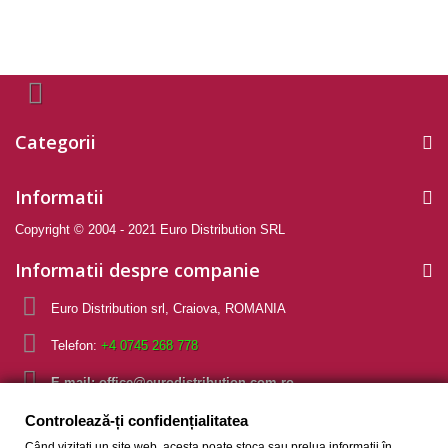
Categorii
Informatii
Copyright © 2004 - 2021 Euro Distribution SRL
Informatii despre companie
Euro Distribution srl, Craiova, ROMANIA
Telefon:
+4 0745 268 778
E-mail:
office@eurodistribution.com.ro
Controlează-ți confidențialitatea
Controlează-ți confidențialitatea
Când vizitați un site web, acesta poate stoca sau prelua informații în