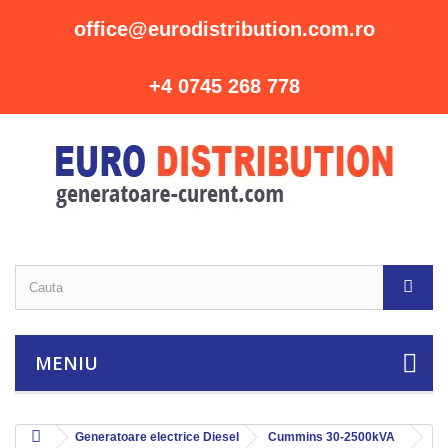
office@eurodistribution.com.ro
+4 0745 268 778
MENIU
Generatoare electrice Diesel
Cummins 30-2500kVA