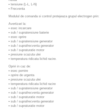
• tensiune (L-L, L-N)
• Frecventa
Modulul de comanda si control protejeaza grupul electrogen prin:
Avertizari la:
• esec incarcare
• sub / supratensiune baterie
• esec oprire
• sub / supratensiune generator
• sub / suprafrecventa generator
• sub / supraturatie motor
• presiune scazuta ulei
• temperatura ridicata lichid racire.
Opriri in caz de:
• esec pornire
• oprire de urgenta
• presiune scazuta ulei
• temperatura ridicata lichid racire
• sub / supratensiune generator
• sub / suprafrecventa generator
• sub / supraturatie motor
• sub / suprafrecventa generator
• sub / supraturatie motor