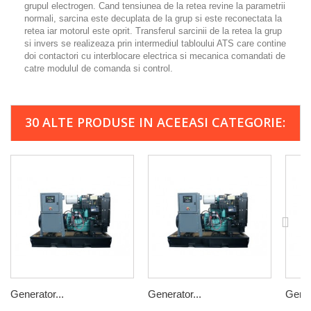
grupul electrogen. Cand tensiunea de la retea revine la parametrii
normali, sarcina este decuplata de la grup si este reconectata la
retea iar motorul este oprit. Transferul sarcinii de la retea la grup
si invers se realizeaza prin intermediul tabloului ATS care contine
doi contactori cu interblocare electrica si mecanica comandati de
catre modulul de comanda si control.
30 ALTE PRODUSE IN ACEEASI CATEGORIE:
Generator...
Generator...
Gener