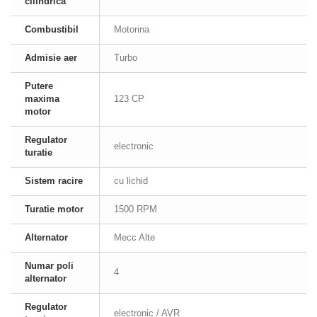
cilindrica
Combustibil
Motorina
Admisie aer
Turbo
Putere
maxima
123 CP
motor
Regulator
electronic
turatie
Sistem racire
cu lichid
Turatie motor
1500 RPM
Alternator
Mecc Alte
Numar poli
4
alternator
Regulator
electronic / AVR