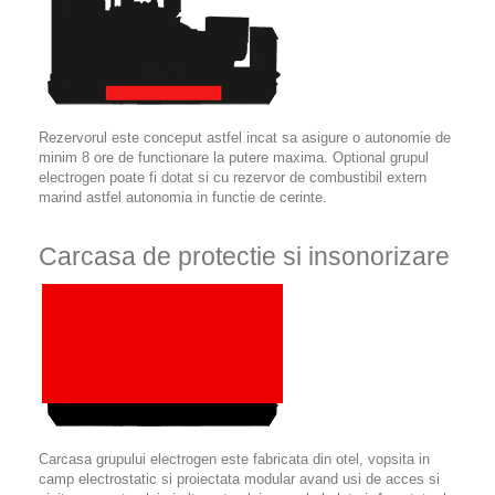
Rezervorul este conceput astfel incat sa asigure o autonomie de
minim 8 ore de functionare la putere maxima. Optional grupul
electrogen poate fi dotat si cu rezervor de combustibil extern
marind astfel autonomia in functie de cerinte.
Carcasa de protectie si insonorizare
Carcasa grupului electrogen este fabricata din otel, vopsita in
camp electrostatic si proiectata modular avand usi de acces si