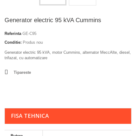
Generator electric 95 kVA Cummins
Referinta
GE-C95
Conditie:
Produs nou
Generator electric 95 kVA, motor Cummins, alternator MeccAlte, diesel,
trifazat, cu automatizare
Tipareste
FISA TEHNICA
Putere