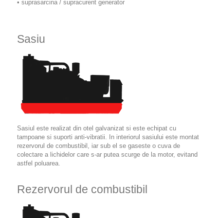
• suprasarcina / supracurent generator
Sasiu
Sasiul este realizat din otel galvanizat si este echipat cu
tampoane si suporti anti-vibratii. In interiorul sasiului este montat
rezervorul de combustibil, iar sub el se gaseste o cuva de
colectare a lichidelor care s-ar putea scurge de la motor, evitand
astfel poluarea.
Rezervorul de combustibil