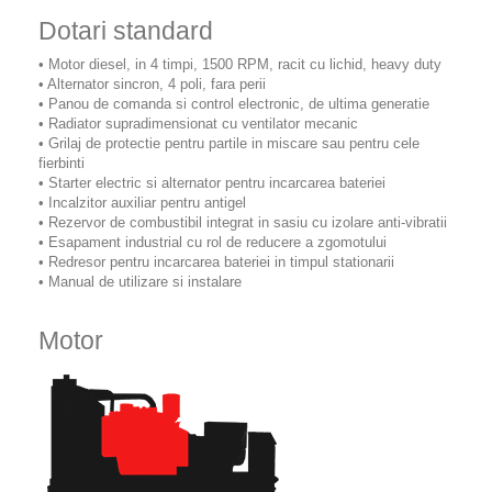
Dotari standard
• Motor diesel, in 4 timpi, 1500 RPM, racit cu lichid, heavy duty
• Alternator sincron, 4 poli, fara perii
• Panou de comanda si control electronic, de ultima generatie
• Radiator supradimensionat cu ventilator mecanic
• Grilaj de protectie pentru partile in miscare sau pentru cele
fierbinti
• Starter electric si alternator pentru incarcarea bateriei
• Incalzitor auxiliar pentru antigel
• Rezervor de combustibil integrat in sasiu cu izolare anti-vibratii
• Esapament industrial cu rol de reducere a zgomotului
• Redresor pentru incarcarea bateriei in timpul stationarii
• Manual de utilizare si instalare
Motor