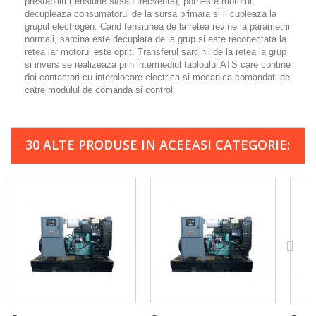
prestabiliti (tensiune si/sau frecventa), porneste motorul,
decupleaza consumatorul de la sursa primara si il cupleaza la
grupul electrogen. Cand tensiunea de la retea revine la parametrii
normali, sarcina este decuplata de la grup si este reconectata la
retea iar motorul este oprit. Transferul sarcinii de la retea la grup
si invers se realizeaza prin intermediul tabloului ATS care contine
doi contactori cu interblocare electrica si mecanica comandati de
catre modulul de comanda si control.
30 ALTE PRODUSE IN ACEEASI CATEGORIE: