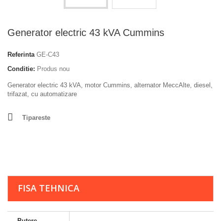
Generator electric 43 kVA Cummins
Referinta
GE-C43
Conditie:
Produs nou
Generator electric 43 kVA, motor Cummins, alternator MeccAlte, diesel,
trifazat, cu automatizare
Tipareste
FISA TEHNICA
Putere