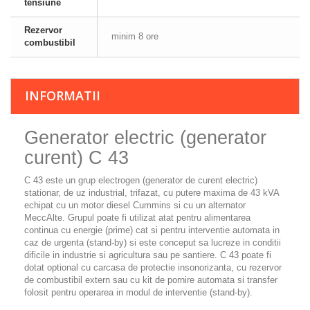
tensiune
Rezervor
minim 8 ore
combustibil
INFORMATII
Generator electric (generator
curent) C 43
C 43
este un grup electrogen (generator de curent electric)
stationar, de uz industrial, trifazat, cu putere maxima de 43 kVA
echipat cu un motor diesel Cummins si cu un alternator
MeccAlte. Grupul poate fi utilizat atat pentru alimentarea
continua cu energie (prime) cat si pentru interventie automata in
caz de urgenta (stand-by) si este conceput sa lucreze in conditii
dificile in industrie si agricultura sau pe santiere. C 43 poate fi
dotat optional cu carcasa de protectie insonorizanta, cu rezervor
de combustibil extern sau cu kit de pornire automata si transfer
folosit pentru operarea in modul de interventie (stand-by).