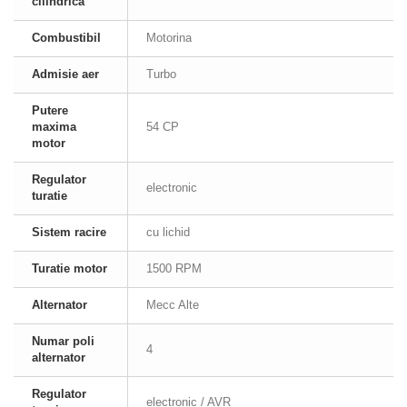
cilindrica
Combustibil
Motorina
Admisie aer
Turbo
Putere
maxima
54 CP
motor
Regulator
electronic
turatie
Sistem racire
cu lichid
Turatie motor
1500 RPM
Alternator
Mecc Alte
Numar poli
4
alternator
Regulator
electronic / AVR