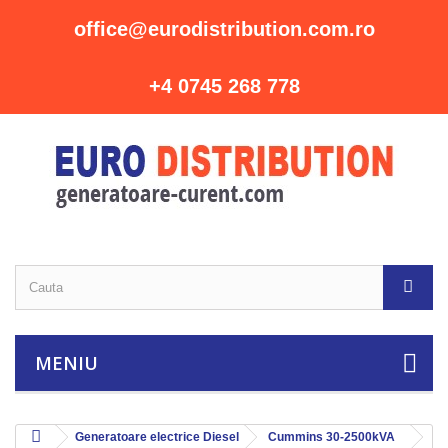
office@eurodistribution.com.ro
+4 0745 268 778
MENIU
Generatoare electrice Diesel
Cummins 30-2500kVA