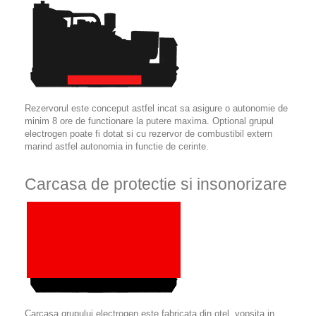
Rezervorul este conceput astfel incat sa asigure o autonomie de
minim 8 ore de functionare la putere maxima. Optional grupul
electrogen poate fi dotat si cu rezervor de combustibil extern
marind astfel autonomia in functie de cerinte.
Carcasa de protectie si insonorizare
Carcasa grupului electrogen este fabricata din otel, vopsita in