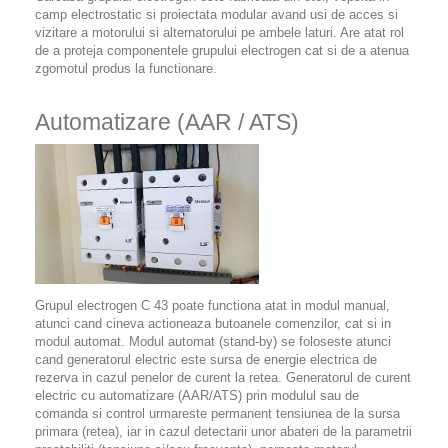
camp electrostatic si proiectata modular avand usi de acces si
vizitare a motorului si alternatorului pe ambele laturi. Are atat rol
de a proteja componentele grupului electrogen cat si de a atenua
zgomotul produs la functionare.
Automatizare (AAR / ATS)
Grupul electrogen C 43 poate functiona atat in modul manual,
atunci cand cineva actioneaza butoanele comenzilor, cat si in
modul automat. Modul automat (stand-by) se foloseste atunci
cand generatorul electric este sursa de energie electrica de
rezerva in cazul penelor de curent la retea. Generatorul de curent
electric cu automatizare (AAR/ATS) prin modulul sau de
comanda si control urmareste permanent tensiunea de la sursa
primara (retea), iar in cazul detectarii unor abateri de la parametrii