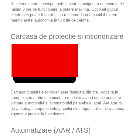
Rezervorul este conceput astfel incat sa asigure o autonomie de
minim 8 ore de functionare la putere maxima. Optional grupul
electrogen poate fi dotat si cu rezervor de combustibil extern
marind astfel autonomia in functie de cerinte.
Carcasa de protectie si insonorizare
Carcasa grupului electrogen este fabricata din otel, vopsita in
camp electrostatic si proiectata modular avand usi de acces si
vizitare a motorului si alternatorului pe ambele laturi. Are atat rol
de a proteja componentele grupului electrogen cat si de a atenua
zgomotul produs la functionare.
Automatizare (AAR / ATS)