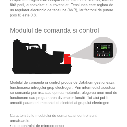
fără perii, autoexcitat si autoventilat. Tensiunea este reglata de
un regulator electronic de tensiune (AVR), iar factorul de putere
(cos fi) este 0.8.
Modulul de comanda si control
Modulul de comanda si control produs de Datakom gestioneaza
functionarea intregului grup electrogen. Prin intermediul acestuia
se comanda pornirea sau oprirea motorului, alegerea unui mod de
functionare sau programarea diverselor functii. Tot aici pot fi
urmariti parametrii mecanici si electrici ai grupului electrogen.
Caracteristicile modulului de comanda si control sunt
urmatoarele:
• este controlat de microprocesor