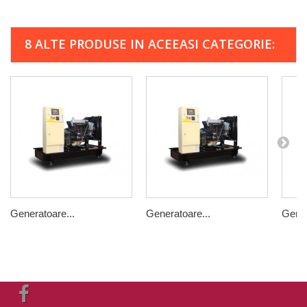
8 ALTE PRODUSE IN ACEEASI CATEGORIE:
Generatoare...
Generatoare...
Gener