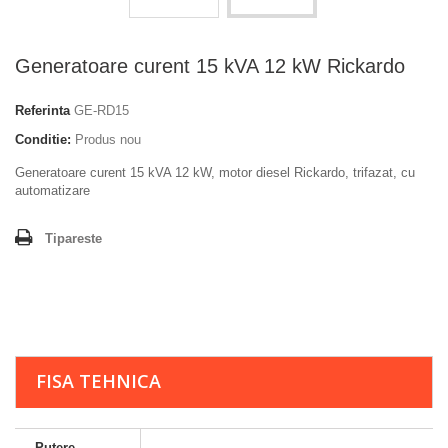
Generatoare curent 15 kVA 12 kW Rickardo
Referinta
GE-RD15
Conditie:
Produs nou
Generatoare curent 15 kVA 12 kW, motor diesel Rickardo, trifazat, cu
automatizare
Tipareste
FISA TEHNICA
Putere