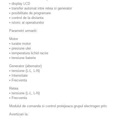
• display LCD
• transfer automat intre retea si generator
• posibilitate de programare
• control de la distanta
• istoric al operatiunilor
Parametri urmariti:
Motor
• turatie motor
• presiune ulei
• temperatura lichid racire
• tensiune baterie
Generator (alternator)
• tensiune (L-L, L-N)
• Intensitate
• Frecventa
Retea
• tensiune (L-L, L-N)
• Frecventa
Modulul de comanda si control protejeaza grupul electrogen prin:
Avertizari la: