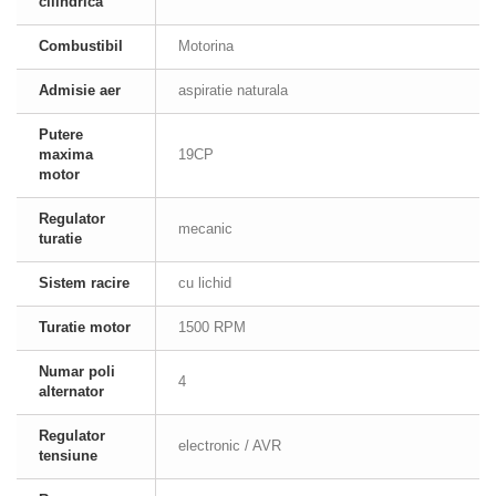
cilindrica
Combustibil
Motorina
Admisie aer
aspiratie naturala
Putere
maxima
19CP
motor
Regulator
mecanic
turatie
Sistem racire
cu lichid
Turatie motor
1500 RPM
Numar poli
4
alternator
Regulator
electronic / AVR
tensiune