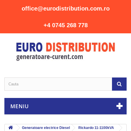
office@eurodistribution.com.ro
+4 0745 268 778
MENIU
Generatoare electrice Diesel
Rickardo 11-1100kVA