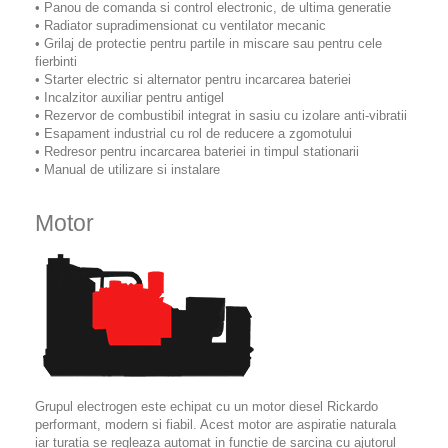
• Panou de comanda si control electronic, de ultima generatie
• Radiator supradimensionat cu ventilator mecanic
• Grilaj de protectie pentru partile in miscare sau pentru cele
fierbinti
• Starter electric si alternator pentru incarcarea bateriei
• Incalzitor auxiliar pentru antigel
• Rezervor de combustibil integrat in sasiu cu izolare anti-vibratii
• Esapament industrial cu rol de reducere a zgomotului
• Redresor pentru incarcarea bateriei in timpul stationarii
• Manual de utilizare si instalare
Motor
Grupul electrogen este echipat cu un motor diesel Rickardo
performant, modern si fiabil. Acest motor are aspiratie naturala
iar turatia se regleaza automat in functie de sarcina cu ajutorul