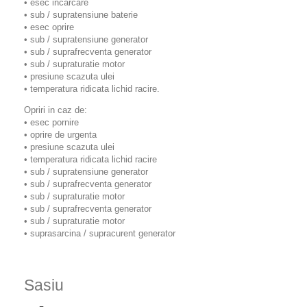
• esec incarcare
• sub / supratensiune baterie
• esec oprire
• sub / supratensiune generator
• sub / suprafrecventa generator
• sub / supraturatie motor
• presiune scazuta ulei
• temperatura ridicata lichid racire.
Opriri in caz de:
• esec pornire
• oprire de urgenta
• presiune scazuta ulei
• temperatura ridicata lichid racire
• sub / supratensiune generator
• sub / suprafrecventa generator
• sub / supraturatie motor
• sub / suprafrecventa generator
• sub / supraturatie motor
• suprasarcina / supracurent generator
Sasiu