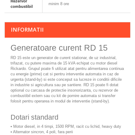
Rezervor
minim 8 ore
combustibil
INFORMATII
Generatoare curent RD 15
RD 15
este un generator de curent stationar, de uz industrial,
trifazat, cu putere maxima de 15 kVA echipat cu motor diesel
Rickardo. Grupul poate fi utilizat atat pentru alimentarea continua
cu energie (prime) cat si pentru interventie automata in caz de
urgenta (stand-by) si este conceput sa lucreze in conditii dificile
in industrie si agricultura sau pe santiere. RD 15 poate fi dotat
optional cu carcasa de protectie insonorizanta, cu rezervor de
combustibil extern sau cu kit de pornire automata si transfer
folosit pentru operarea in modul de interventie (stand-by).
Dotari standard
• Motor diesel, in 4 timpi, 1500 RPM, racit cu lichid, heavy duty
• Alternator sincron, 4 poli, fara perii