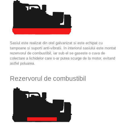
Sasiul este realizat din otel galvanizat si este echipat cu
tampoane si suporti anti-vibratii. In interiorul sasiului este montat
rezervorul de combustibil, iar sub el se gaseste o cuva de
colectare a lichidelor care s-ar putea scurge de la motor, evitand
astfel poluarea.
Rezervorul de combustibil