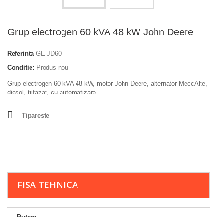
Grup electrogen 60 kVA 48 kW John Deere
Referinta
GE-JD60
Conditie:
Produs nou
Grup electrogen 60 kVA 48 kW
, motor John Deere, alternator MeccAlte,
diesel, trifazat, cu automatizare
Tipareste
FISA TEHNICA
Putere