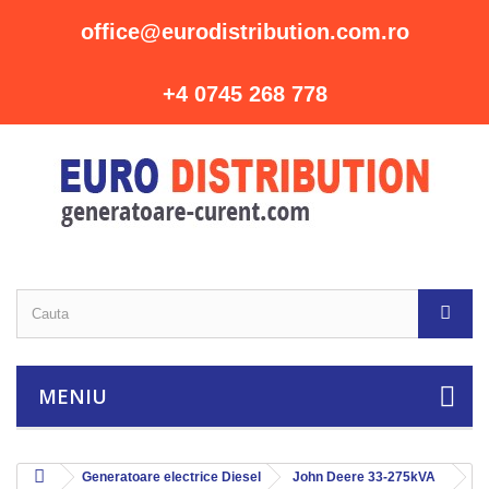
office@eurodistribution.com.ro
+4 0745 268 778
MENIU
Generatoare electrice Diesel
John Deere 33-275kVA