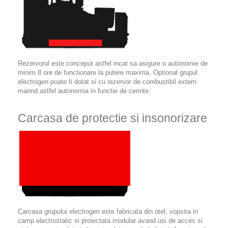
Rezervorul este conceput astfel incat sa asigure o autonomie de
minim 8 ore de functionare la putere maxima. Optional grupul
electrogen poate fi dotat si cu rezervor de combustibil extern
marind astfel autonomia in functie de cerinte.
Carcasa de protectie si insonorizare
Carcasa grupului electrogen este fabricata din otel, vopsita in
camp electrostatic si proiectata modular avand usi de acces si