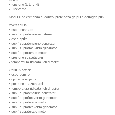
• tensiune (L-L, L-N)
• Frecventa
Modulul de comanda si control protejeaza grupul electrogen prin:
Avertizari la:
• esec incarcare
• sub / supratensiune baterie
• esec oprire
• sub / supratensiune generator
• sub / suprafrecventa generator
• sub / supraturatie motor
• presiune scazuta ulei
• temperatura ridicata lichid racire.
Opriri in caz de:
• esec pornire
• oprire de urgenta
• presiune scazuta ulei
• temperatura ridicata lichid racire
• sub / supratensiune generator
• sub / suprafrecventa generator
• sub / supraturatie motor
• sub / suprafrecventa generator
• sub / supraturatie motor