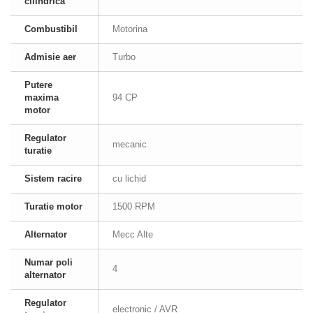
cilindrica
Combustibil
Motorina
Admisie aer
Turbo
Putere
maxima
94 CP
motor
Regulator
mecanic
turatie
Sistem racire
cu lichid
Turatie motor
1500 RPM
Alternator
Mecc Alte
Numar poli
4
alternator
Regulator
electronic / AVR