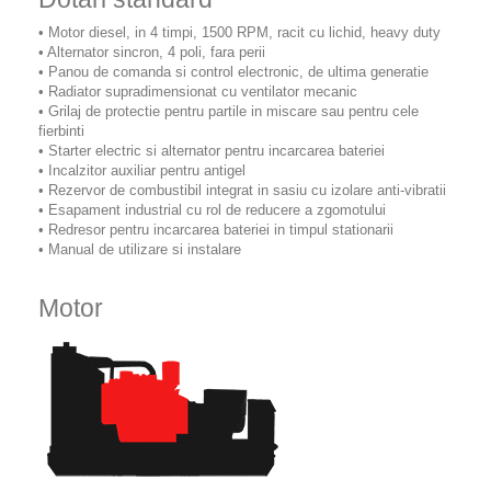
• Motor diesel, in 4 timpi, 1500 RPM, racit cu lichid, heavy duty
• Alternator sincron, 4 poli, fara perii
• Panou de comanda si control electronic, de ultima generatie
• Radiator supradimensionat cu ventilator mecanic
• Grilaj de protectie pentru partile in miscare sau pentru cele
fierbinti
• Starter electric si alternator pentru incarcarea bateriei
• Incalzitor auxiliar pentru antigel
• Rezervor de combustibil integrat in sasiu cu izolare anti-vibratii
• Esapament industrial cu rol de reducere a zgomotului
• Redresor pentru incarcarea bateriei in timpul stationarii
• Manual de utilizare si instalare
Motor