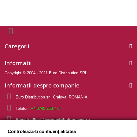
Categorii
Informatii
Copyright © 2004 - 2021 Euro Distribution SRL
Informatii despre companie
Euro Distribution srl, Craiova, ROMANIA
Telefon:
+4 0745 268 778
E-mail:
office@eurodistribution.com.ro
Controlează-ți confidențialitatea