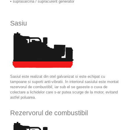
• suprasarcina / supracurent generator
Sasiu
Sasiul este realizat din otel galvanizat si este echipat cu
tampoane si suporti anti-vibratii. In interiorul sasiului este montat
rezervorul de combustibil, iar sub el se gaseste o cuva de
colectare a lichidelor care s-ar putea scurge de la motor, evitand
astfel poluarea.
Rezervorul de combustibil